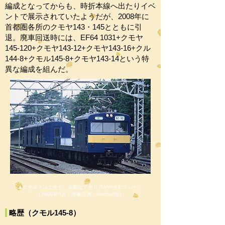
編成となってからも、時折本線へ出たりイベ
ントで展示されていたようだが、2008年に
首都圏各所のクモヤ143・145とともに引
退。廃車回送時には、EF64 1031+クモヤ
145-120+クモヤ143-12+クモヤ143-16+クル
144-8+クモル145-8+クモヤ143-14という特
異な編成を組んだ。
▲クモルクルクモヤ。末期はアオリ戸が外されていた。
（2006年9月／画像提供：Kerotan様）
略歴（クモル145-8）