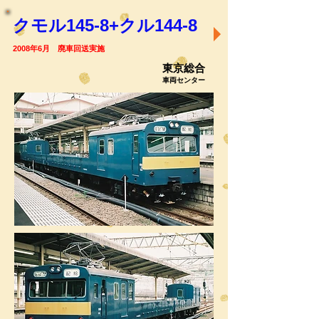
クモル145-8+クル144-8
2008年6月 廃車回送実施
東京総合
車両センター