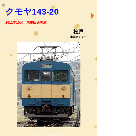
クモヤ143-20
2011年10月 廃車回送実施
松戸
車両センター
▲なぜこんな幕が？？？