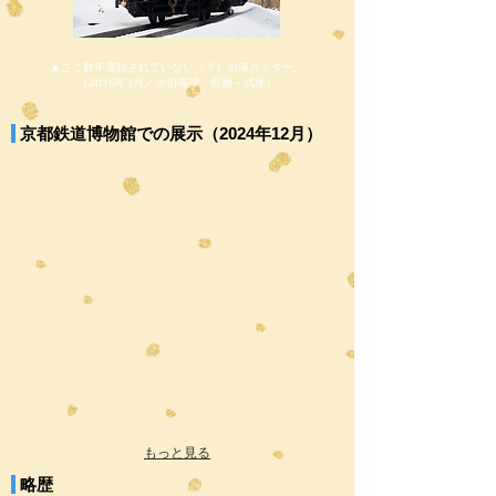
▲ここ数年運転されていない（？）伯備カッター。
（2016年3月／＠伯備線 根雨～武庫）
京都鉄道博物館での展示（2024年12月）
もっと見る
略歴