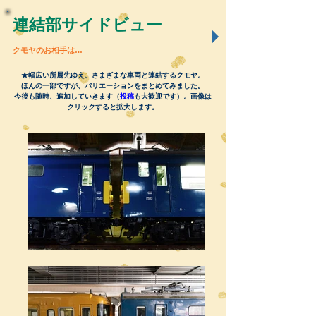
連結部サイドビュー
クモヤのお相手は…
★幅広い所属先ゆえ、さまざまな車両と連結するクモヤ。
ほんの一部ですが、バリエーションをまとめてみました。
今後も随時、追加していきます（
投稿
も大歓迎です）。画像は
クリックすると拡大します。