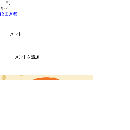
田）
タグ：
吹田
京都
コメント
コメントを追加…
もどる