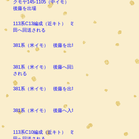
クモヤ145-1105（中イモ）
後藤を出場
113系C13編成（近キト） 吹
田へ回送される
381系（米イモ） 後藤を出場
381系（米イモ） 後藤へ回送
される
381系（米イモ） 後藤を出場
381系（米イモ） 後藤へ入場
113系C10編成（近キト） 吹
田へ回送される