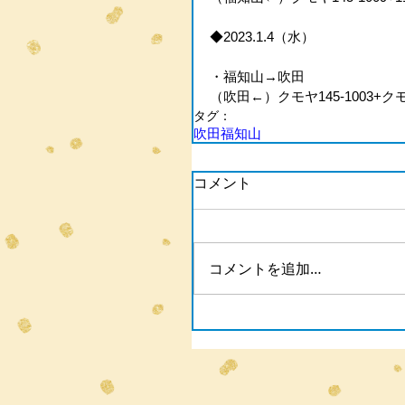
◆2023.1.4（水）
・福知山→吹田
（吹田←）クモヤ145-1003+クモ
タグ：
吹田
福知山
コメント
コメントを追加…