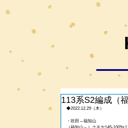
113系S2編成
◆2022.12.29（木）
・吹田→福知山
（福知山←）クモヤ145-1009+1