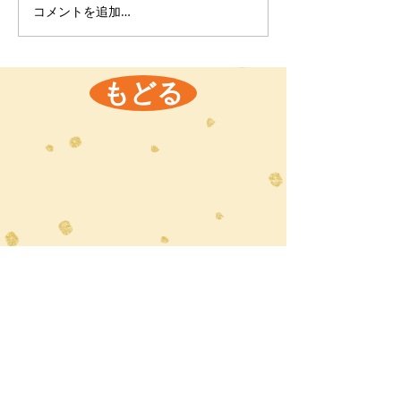
コメントを追加…
もどる