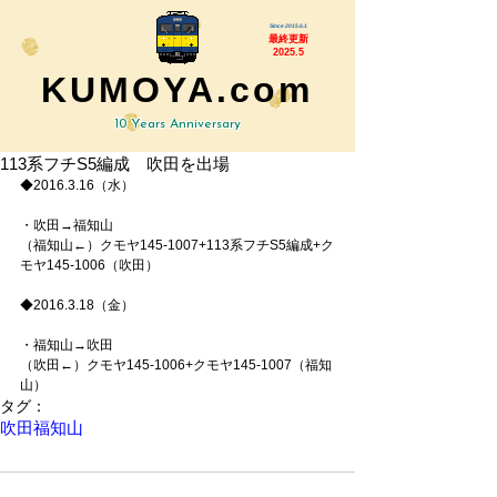
Since 2015.6.1
最終更新
2025.5
KUMOYA.com
10 Years Anniversary
113系フチS5編成 吹田を出場
◆2016.3.16（水）
・吹田→福知山
（福知山←）クモヤ145-1007+113系フチS5編成+ク
モヤ145-1006（吹田）
◆2016.3.18（金）
・福知山→吹田
（吹田←）クモヤ145-1006+クモヤ145-1007（福知
山）
タグ：
吹田
福知山