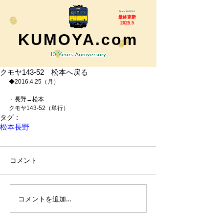
Since 2015.6.1
最終更新
2025.5
KUMOYA.com
10 Years Anniversary
クモヤ143-52 松本へ戻る
◆2016.4.25（月）
・長野→松本
クモヤ143-52（単行）
タグ：
松本
長野
コメント
コメントを追加…