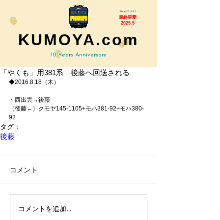
Since 2015.6.1
最終更新
2025.5
KUMOYA.com
10 Years Anniversary
「やくも」用381系 後藤へ回送される
◆2016.8.18（木）
・西出雲→後藤
（後藤←）クモヤ145-1105+モハ381-92+モハ380-
92
タグ：
後藤
コメント
コメントを追加…