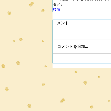
タグ：
後藤
コメント
コメントを追加…