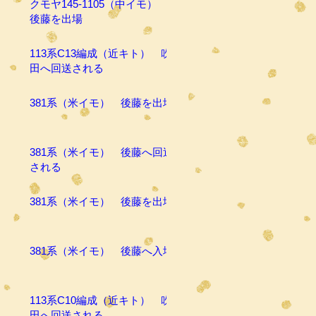
クモヤ145-1105（中イモ）
後藤を出場
113系C13編成（近キト） 吹
田へ回送される
381系（米イモ） 後藤を出場
381系（米イモ） 後藤へ回送
される
381系（米イモ） 後藤を出場
381系（米イモ） 後藤へ入場
113系C10編成（近キト） 吹
田へ回送される