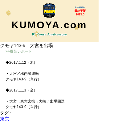
Since 2015.6.1
最終更新
2025.5
KUMOYA.com
10 Years Anniversary
クモヤ143-9 大宮を出場
>>撮影レポート
◆2017.1.12（木）
・大宮／構内試運転
クモヤ143-9（単行）
◆2017.1.13（金）
・大宮→東大宮操→大崎／出場回送
クモヤ143-9（単行）
タグ：
東京