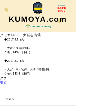
Since 2015.6.1
最終更新
2025.5
KUMOYA.com
10 Years Anniversary
クモヤ143-8 大宮を出場
◆2017.8.1（火）
・大宮／構内試運転
クモヤ143-8（単行）
◆2017.8.2（水）
・大宮→東大宮操→大崎／出場回送
クモヤ143-8（単行）
タグ：
東京
コメント