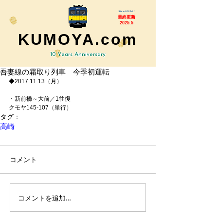
Since 2015.6.1
最終更新
2025.5
KUMOYA.com
10 Years Anniversary
吾妻線の霜取り列車 今季初運転
◆2017.11.13（月）
・新前橋～大前／1往復
クモヤ145-107（単行）
タグ：
高崎
コメント
コメントを追加…