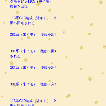
クモヤ145-1105（中イモ）
後藤を出場
113系C13編成（近キト） 吹
田へ回送される
381系（米イモ） 後藤を出場
381系（米イモ） 後藤へ回送
される
381系（米イモ） 後藤を出場
381系（米イモ） 後藤へ入場
113系C10編成（近キト） 吹
田へ回送される