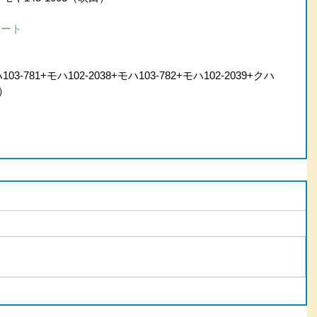
ポート
3-781+モハ102-2038+モハ103-782+モハ102-2039+クハ
田）