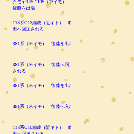
クモヤ145-1105（中イモ）
後藤を出場
113系C13編成（近キト） 吹
田へ回送される
381系（米イモ） 後藤を出場
381系（米イモ） 後藤へ回送
される
381系（米イモ） 後藤を出場
381系（米イモ） 後藤へ入場
113系C10編成（近キト） 吹
田へ回送される