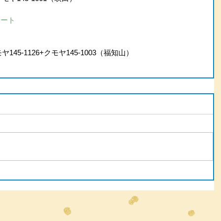
ポート
145-1126+クモヤ145-1003（福知山）