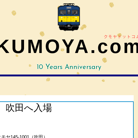
クモヤドットコ
KUMOYA.co
10 Years Anniversary
26 吹田へ入場
モヤ145-1001（吹田）