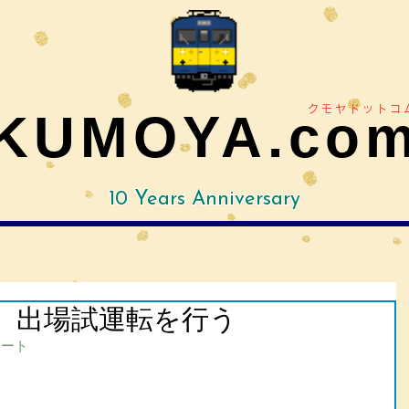
クモヤドットコ
KUMOYA.co
10 Years Anniversary
03 出場試運転を行う
ポート