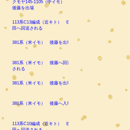
クモヤ145-1105（中イモ）
後藤を出場
113系C13編成（近キト） 吹
田へ回送される
381系（米イモ） 後藤を出場
381系（米イモ） 後藤へ回送
される
381系（米イモ） 後藤を出場
381系（米イモ） 後藤へ入場
113系C10編成（近キト） 吹
田へ回送される