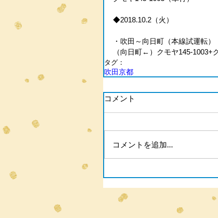
◆2018.10.2（火）
・吹田～向日町（本線試運転）
（向日町←）クモヤ145-1003+ク
タグ：
吹田
京都
コメント
コメントを追加…