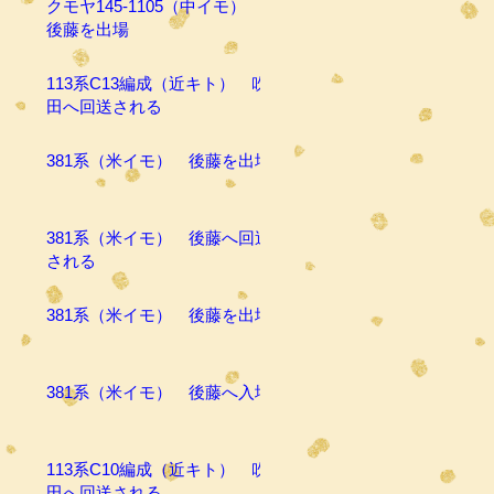
クモヤ145-1105（中イモ）
後藤を出場
113系C13編成（近キト） 吹
田へ回送される
381系（米イモ） 後藤を出場
381系（米イモ） 後藤へ回送
される
381系（米イモ） 後藤を出場
381系（米イモ） 後藤へ入場
113系C10編成（近キト） 吹
田へ回送される