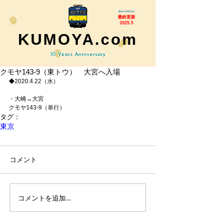
Since 2015.6.1
最終更新
2025.5
KUMOYA.com
10 Years Anniversary
クモヤ143-9（東トウ） 大宮へ入場
◆2020.4.22（水）
・大崎→大宮
クモヤ143-9（単行）
タグ：
東京
コメント
コメントを追加…