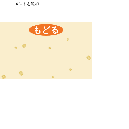
コメントを追加…
もどる