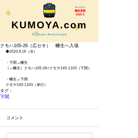
Since 2015.6.1
最終更新
2025.5
KUMOYA.com
10 Years Anniversary
クモハ105-26（広セキ） 幡生へ入場
◆2020.9.16（水）
・下関→幡生
（←幡生）クモハ105-26+クモヤ145-1103（下関）
・幡生→下関
クモヤ145-1103（単行）
タグ：
下関
コメント