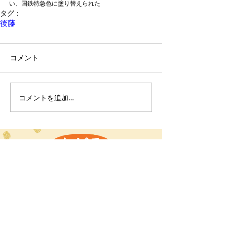
い、国鉄特急色に塗り替えられた
タグ：
後藤
コメント
コメントを追加…
もどる