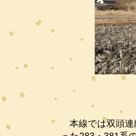
本線では双頭連
った283・381系の