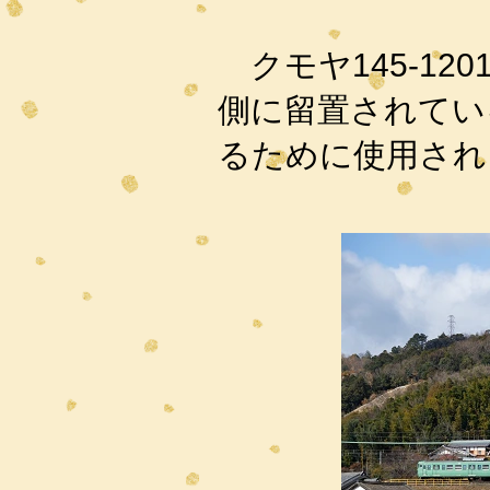
クモヤ145-120
側に留置されてい
るために使用され