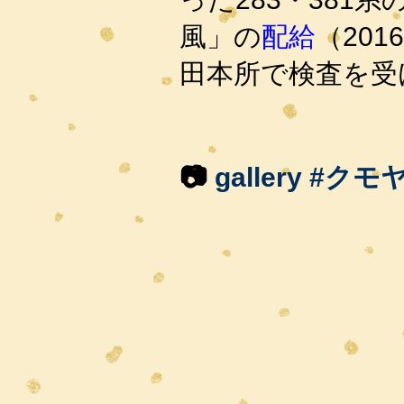
風」の
配給
（20
田本所で
検査
を受
📷
gallery #クモヤ