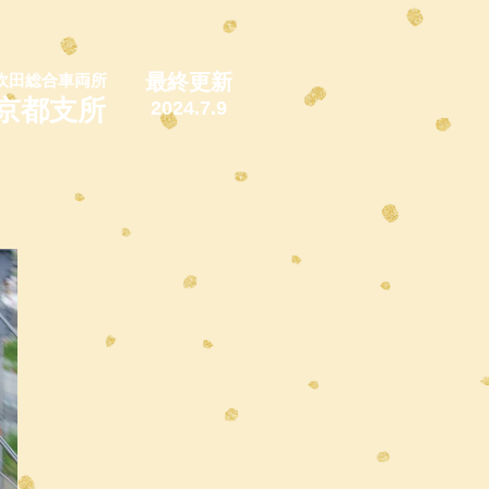
最終更新
吹田総合車両所
京都支所
2024.7.9