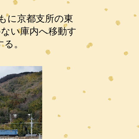
もに京都支所の東
のない庫内へ移動す
する。