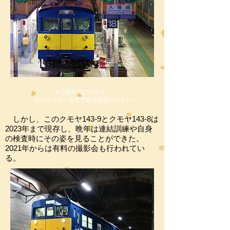
▲入場中のひとコマ。
（2016年12月／＠大宮総合車両センター）
しかし、このクモヤ143-9とクモヤ143-8は
2023年まで現存し、晩年は連結訓練や自身
の検査時にその姿を見ることができた。
2021年からは有料の撮影会も行われてい
る。