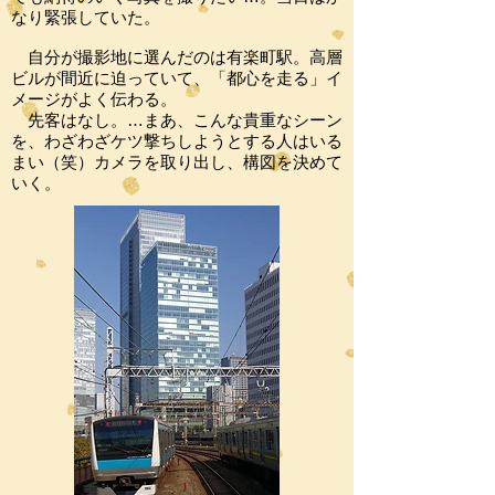
なり緊張していた。
自分が撮影地に選んだのは有楽町駅。高層
ビルが間近に迫っていて、「都心を走る」イ
メージがよく伝わる。
先客はなし。…まあ、こんな貴重なシーン
を、わざわざケツ撃ちしようとする人はいる
まい（笑）カメラを取り出し、構図を決めて
いく。